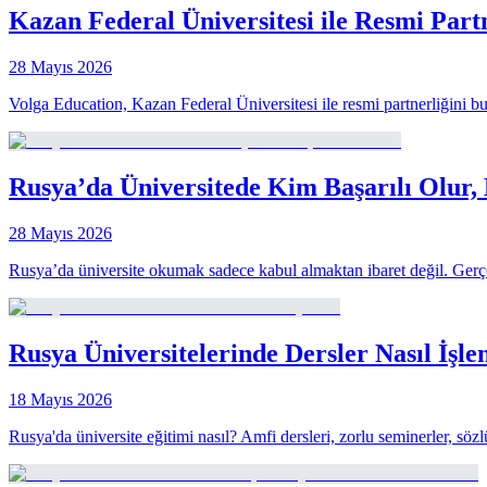
Kazan Federal Üniversitesi ile Resmi Par
28 Mayıs 2026
Volga Education, Kazan Federal Üniversitesi ile resmi partnerliğini bu
Rusya’da Üniversitede Kim Başarılı Olur,
28 Mayıs 2026
Rusya’da üniversite okumak sadece kabul almaktan ibaret değil. Gerçek
Rusya Üniversitelerinde Dersler Nasıl İşle
18 Mayıs 2026
Rusya'da üniversite eğitimi nasıl? Amfi dersleri, zorlu seminerler, s