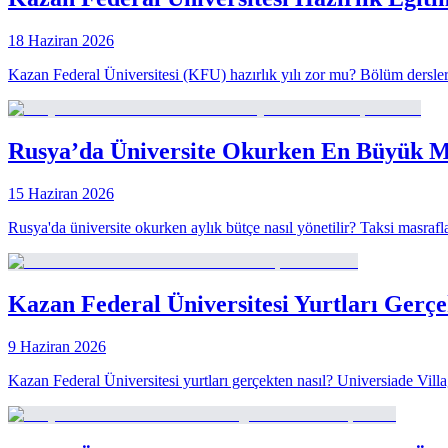
18 Haziran 2026
Kazan Federal Üniversitesi (KFU) hazırlık yılı zor mu? Bölüm dersleri,
Rusya’da Üniversite Okurken En Büyük M
15 Haziran 2026
Rusya'da üniversite okurken aylık bütçe nasıl yönetilir? Taksi masraf
Kazan Federal Üniversitesi Yurtları Gerçe
9 Haziran 2026
Kazan Federal Üniversitesi yurtları gerçekten nasıl? Universiade Vill