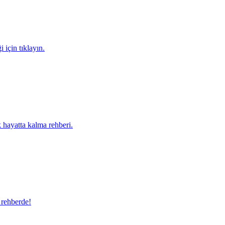
 için tıklayın.
k hayatta kalma rehberi.
 rehberde!