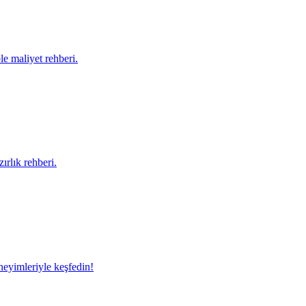
le maliyet rehberi.
ırlık rehberi.
eneyimleriyle keşfedin!