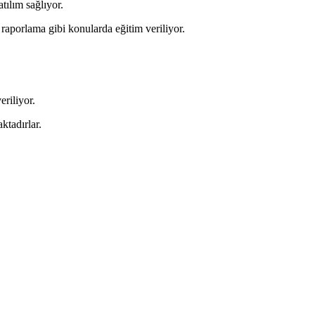
tılım sağlıyor.
 raporlama gibi konularda eğitim veriliyor.
riliyor.
ktadırlar.