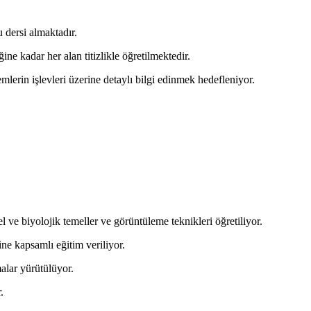
u dersi almaktadır.
ne kadar her alan titizlikle öğretilmektedir.
mlerin işlevleri üzerine detaylı bilgi edinmek hedefleniyor.
 ve biyolojik temeller ve görüntüleme teknikleri öğretiliyor.
ine kapsamlı eğitim veriliyor.
malar yürütülüyor.
.