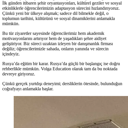
İlk günden itibaren şehir oryantasyonları, kültürel geziler ve sosyal
etkinliklerle öğrencilerimizin adaptasyon sürecini hızlandırıyoruz.
Çünkü yeni bir ülkeye alışmak; sadece dil bilmekle değil, o
toplumun tarihini, kültürünü ve sosyal dinamiklerini anlamakla
mümkün.
Bu tür ziyaretler sayesinde öğrencilerimiz hem akademik
motivasyonlarını artırıyor hem de yaşadıkları şehre aidiyet
geliştiriyor. Biz süreci uzaktan izleyen bir danışmanlık firması
değiliz; öğrencilerimizle sahada, onların yanında ve sürecin
içindeyiz.
Rusya’da eğitim bir karar. Rusya’da güçlü bir başlangıç ise doğru
rehberlikle mümkün. Volga Education olarak tam da bu noktada
devreye giriyoruz.
Çünkü gerçek yurtdışı deneyimi; dersliklerin ötesinde, bulunduğun
coğrafyayı anlamakla başlar.